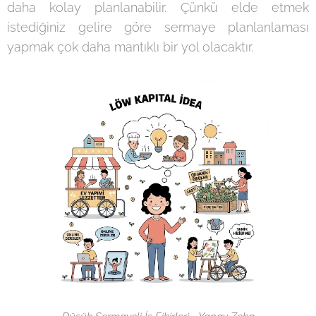
daha kolay planlanabilir. Çünkü elde etmek
istediğiniz gelire göre sermaye planlanlaması
yapmak çok daha mantıklı bir yol olacaktır.