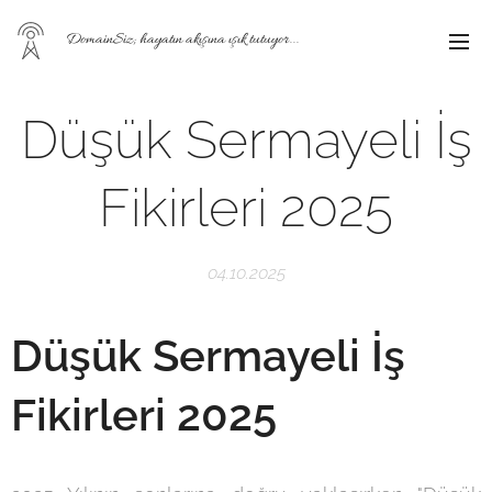
DomainSiz; hayatın akışına ışık tutuyor...
Düşük Sermayeli İş
Fikirleri 2025
04.10.2025
Düşük Sermayeli İş
Fikirleri 2025