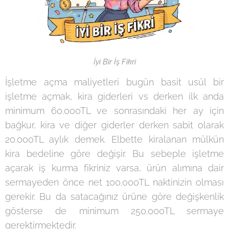
İyi Bir İş Fikri
İşletme açma maliyetleri bugün basit usül bir
işletme açmak, kira giderleri vs derken ilk anda
minimum 60.000TL ve sonrasındaki her ay için
bağkur, kira ve diğer giderler derken sabit olarak
20.000TL aylık demek. Elbette kiralanan mülkün
kira bedeline göre değişir. Bu sebeple işletme
açarak iş kurma fikriniz varsa, ürün alımına dair
sermayeden önce net 100.000TL naktinizin olması
gerekir. Bu da satacağınız ürüne göre değişkenlik
gösterse de minimum 250.000TL sermaye
gerektirmektedir.