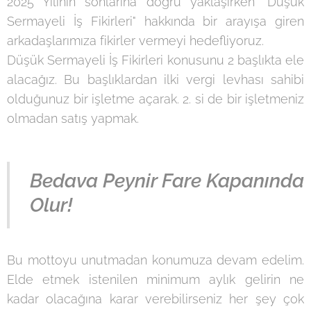
2025 Yılının sonlarına doğru yaklaşırken "Düşük
Sermayeli İş Fikirleri" hakkında bir arayışa giren
arkadaşlarımıza fikirler vermeyi hedefliyoruz.
Düşük Sermayeli İş Fikirleri konusunu 2 başlıkta ele
alacağız. Bu başlıklardan ilki vergi levhası sahibi
olduğunuz bir işletme açarak. 2. si de bir işletmeniz
olmadan satış yapmak.
Bedava Peynir Fare Kapanında
Olur!
Bu mottoyu unutmadan konumuza devam edelim.
Elde etmek istenilen minimum aylık gelirin ne
kadar olacağına karar verebilirseniz her şey çok